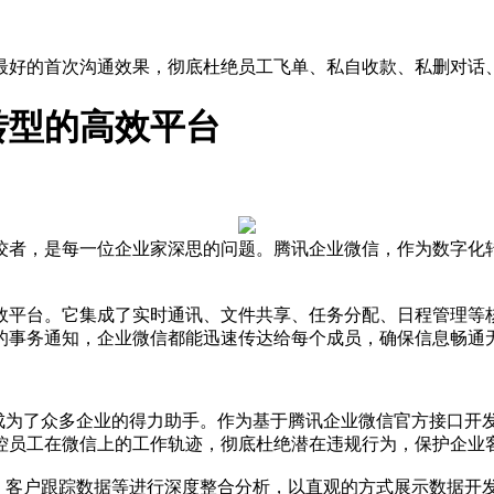
最好的首次沟通效果，彻底杜绝员工飞单、私自收款、私删对话
转型的高效平台
佼者，是每一位企业家深思的问题。腾讯企业微信，作为数字化
效平台。它集成了实时通讯、文件共享、任务分配、日程管理等
的事务通知，企业微信都能迅速传达给每个成员，确保信息畅通
成为了众多企业的得力助手。作为基于腾讯企业微信官方接口开发
控员工在微信上的工作轨迹，彻底杜绝潜在违规行为，保护企业
据、客户跟踪数据等进行深度整合分析，以直观的方式展示数据开