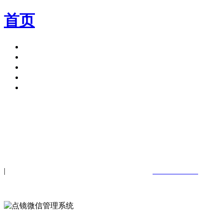
首页
产品模块
客户案例
新闻中心
关于我们
申请试用
|
400-619-9527
工作日09:00-21:00 (周末至20:00)